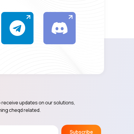
 receive updates on our solutions,
ing cheqd related.
Subscribe