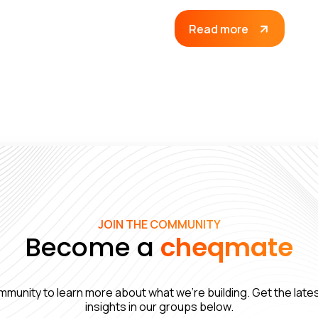
Read more
JOIN THE COMMUNITY
Become a
cheqmate
mmunity to learn more about what we’re building. Get the lat
insights in our groups below.