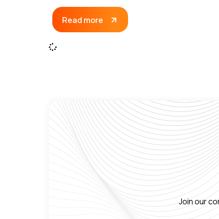
Read more
Join our co