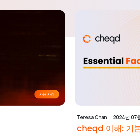
사용 사례
Teresa Chan
2024년 07
cheqd 이해: 기