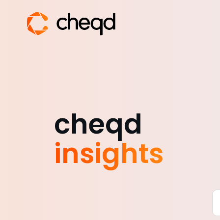
cheqd
insights