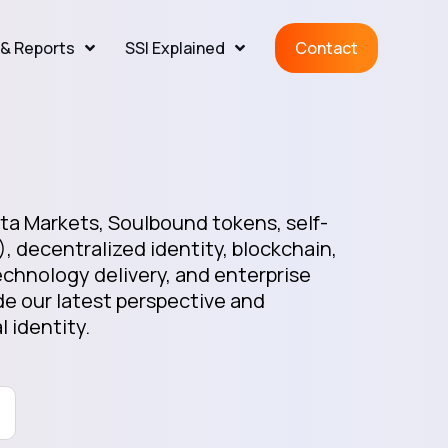
& Reports
SSI Explained
Contact
a Markets, Soulbound tokens, self-
), decentralized identity, blockchain,
chnology delivery, and enterprise
e our latest perspective and
l identity.