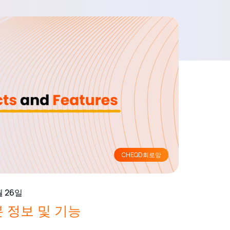
CHEQD회로망
월 26일
본 정보 및 기능