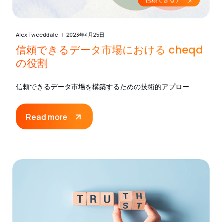
Alex Tweeddale
2023年4月25日
信頼できるデータ市場における cheqd
の役割
信頼できるデータ市場を構築するための技術的アプロー
Read more