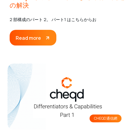
の解決
2 部構成のパート 2。 パート1 はこちらからお
Read more
CHEQD通信網