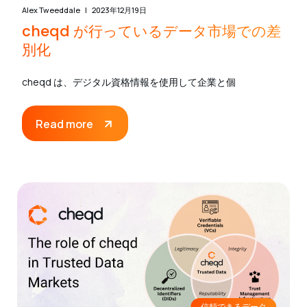
Alex Tweeddale
2023年12月19日
cheqd が行っているデータ市場での差
別化
cheqd は、デジタル資格情報を使用して企業と個
Read more
信頼できるデータ