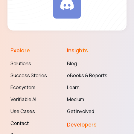
Explore
Insights
Solutions
Blog
Success Stories
eBooks & Reports
Ecosystem
Learn
Verifiable AI
Medium
Use Cases
Get Involved
Contact
Developers