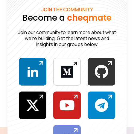
JOIN THE COMMUNITY
Become a
cheqmate
Join our community to learn more about what
we’re building. Get the latest news and
insights in our groups below.