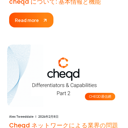
cheqd について: 基本情報と機能
Read more
CHEQD通信網
Alex Tweeddale
2024年2月8日
Cheqd ネットワークによる業界の問題