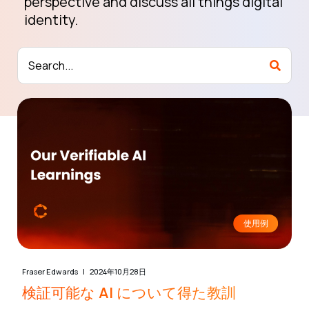
perspective and discuss all things digital
identity.
使用例
Fraser Edwards
2024年10月28日
検証可能な AI について得た教訓