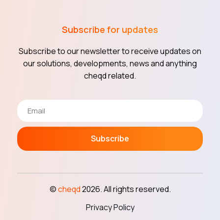
Subscribe for updates
Subscribe to our newsletter to receive updates on
our solutions, developments, news and anything
cheqd related.
Subscribe
©
cheqd
2026. All rights reserved.
Privacy Policy
Read cheqd articles in your language