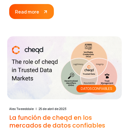
Read more
DATOS CONFIABLES
Alex Tweeddale
25 de abril de 2023
La función de cheqd en los
mercados de datos confiables