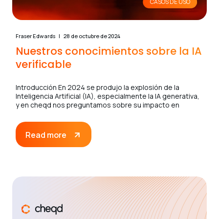
CASOS DE USO
Fraser Edwards
28 de octubre de 2024
Nuestros conocimientos sobre la IA
verificable
Introducción En 2024 se produjo la explosión de la
Inteligencia Artificial (IA), especialmente la IA generativa,
y en cheqd nos preguntamos sobre su impacto en
Read more