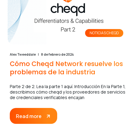
NOTICIAS CHEQD
Alex Tweeddale
8 de febrero de 2024
Cómo Cheqd Network resuelve los
problemas de la industria
Parte 2 de 2. Lea la parte 1 aquí. Introducción En la Parte 1,
describimos cómo cheqd y los proveedores de servicios
de credenciales verificables encajan
Read more