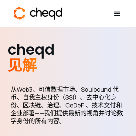
Solutions
cheqd
Developers
见解
eBooks & Reports
SSI Explained
从Web3、可信数据市场、Soulbound 代
币、自我主权身份（SSI）、去中心化身
份、区块链、治理、CeDeFi、技术交付和
Contact
企业部署——我们提供最新的视角并讨论数
字身份的所有内容。