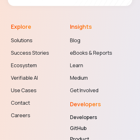
Explore
Insights
Solutions
Blog
Success Stories
eBooks & Reports
Ecosystem
Learn
Verifiable AI
Medium
Use Cases
Get Involved
Contact
Developers
Careers
Developers
GitHub
Product