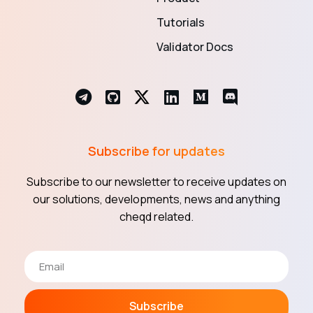
Tutorials
Validator Docs
Subscribe for updates
Subscribe to our newsletter to receive updates on
our solutions, developments, news and anything
cheqd related.
Subscribe