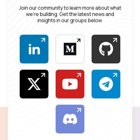
Join our community to learn more about what
we’re building. Get the latest news and
insights in our groups below.