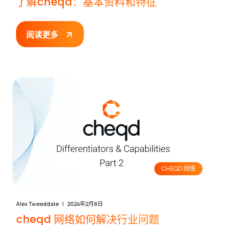
了解cheqd：基本资料和特征
阅读更多
CHEQD 网络
Alex Tweeddale
2024年2月8日
cheqd 网络如何解决行业问题