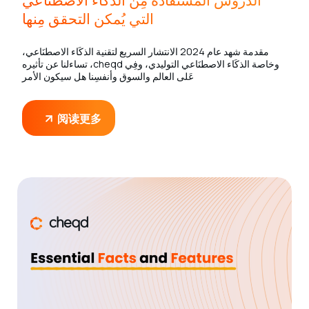
الدروس المُستفادة مِن الذكَاء الاصطنَاعي
التي يُمكن التحقق مِنها
مقدمة شهد عام 2024 الانتشار السريع لتقنية الذكَاء الاصطنَاعي،
وخاصة الذكَاء الاصطنَاعي التوليدي، وفِي cheqd، تساءلنا عن تأثيره
عَلى العالم والسوق وأنفسِنا هل سيكون الأمر
阅读更多